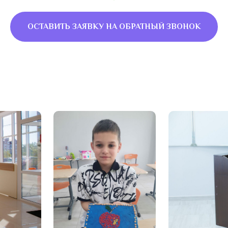
ОСТАВИТЬ ЗАЯВКУ НА ОБРАТНЫЙ ЗВОНОК