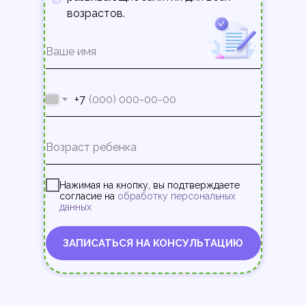
возрастов.
+7
Нажимая на кнопку, вы подтверждаете
согласие на
обработку персональных
данных
ЗАПИСАТЬСЯ НА КОНСУЛЬТАЦИЮ