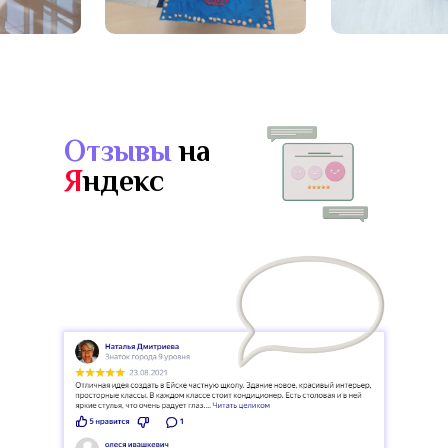
Отзывы
на
Я
ндекс